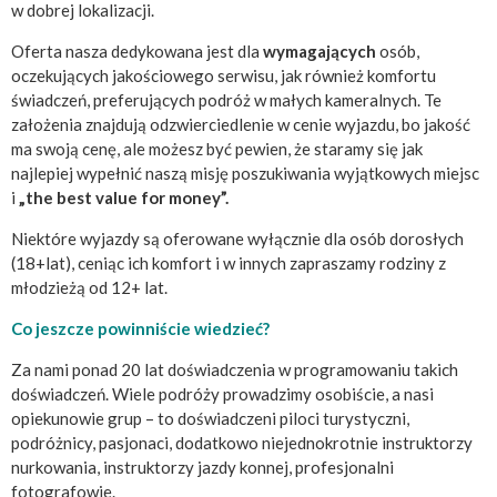
w dobrej lokalizacji.
Oferta nasza dedykowana jest dla
wymagających
osób,
oczekujących jakościowego serwisu, jak również komfortu
świadczeń, preferujących podróż w małych kameralnych. Te
założenia znajdują odzwierciedlenie w cenie wyjazdu, bo jakość
ma swoją cenę, ale możesz być pewien, że staramy się jak
najlepiej wypełnić naszą misję poszukiwania wyjątkowych miejsc
i
„the best value for money”.
Niektóre wyjazdy są oferowane wyłącznie dla osób dorosłych
(18+lat), ceniąc ich komfort i w innych zapraszamy rodziny z
młodzieżą od 12+ lat.
Co jeszcze powinniście wiedzieć?
Za nami ponad 20 lat doświadczenia w programowaniu takich
doświadczeń. Wiele podróży prowadzimy osobiście, a nasi
opiekunowie grup – to doświadczeni piloci turystyczni,
podróżnicy, pasjonaci, dodatkowo niejednokrotnie instruktorzy
nurkowania, instruktorzy jazdy konnej, profesjonalni
fotografowie.