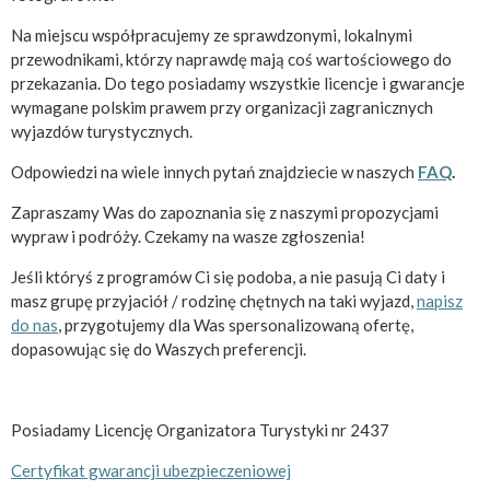
Na miejscu współpracujemy ze sprawdzonymi, lokalnymi
przewodnikami, którzy naprawdę mają coś wartościowego do
przekazania. Do tego posiadamy wszystkie licencje i gwarancje
wymagane polskim prawem przy organizacji zagranicznych
wyjazdów turystycznych.
Odpowiedzi na wiele innych pytań znajdziecie w naszych
FAQ
.
Zapraszamy Was do zapoznania się z naszymi propozycjami
wypraw i podróży. Czekamy na wasze zgłoszenia!
Jeśli któryś z programów Ci się podoba, a nie pasują Ci daty i
masz grupę przyjaciół / rodzinę chętnych na taki wyjazd,
napisz
do nas
, przygotujemy dla Was spersonalizowaną ofertę,
dopasowując się do Waszych preferencji.
Posiadamy Licencję Organizatora Turystyki nr 2437
Certyfikat gwarancji ubezpieczeniowej