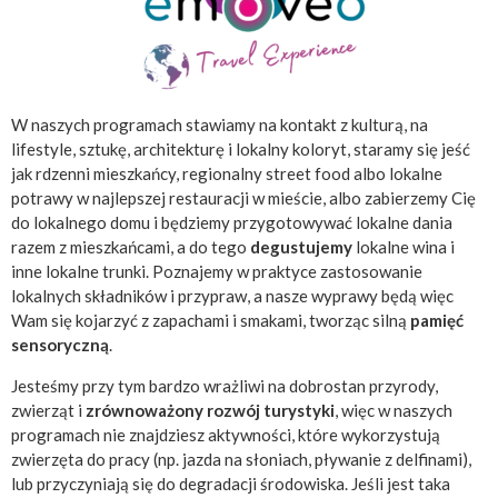
W naszych programach stawiamy na kontakt z kulturą, na
lifestyle, sztukę, architekturę i lokalny koloryt, staramy się jeść
jak rdzenni mieszkańcy, regionalny street food albo lokalne
potrawy w najlepszej restauracji w mieście, albo zabierzemy Cię
do lokalnego domu i będziemy przygotowywać lokalne dania
razem z mieszkańcami, a do tego
degustujemy
lokalne wina i
inne lokalne trunki. Poznajemy w praktyce zastosowanie
lokalnych składników i przypraw, a nasze wyprawy będą więc
Wam się kojarzyć z zapachami i smakami, tworząc silną
pamięć
sensoryczną
.
Jesteśmy przy tym bardzo wrażliwi na dobrostan przyrody,
zwierząt i
zrównoważony rozwój turystyki
, więc w naszych
programach nie znajdziesz aktywności, które wykorzystują
zwierzęta do pracy (np. jazda na słoniach, pływanie z delfinami),
lub przyczyniają się do degradacji środowiska. Jeśli jest taka