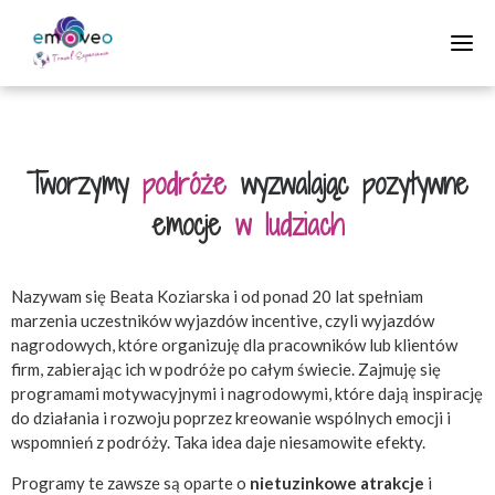
Skip
to
content
Tworzymy
podróże
wyzwalając pozytywne
emocje
w ludziach
Nazywam się Beata Koziarska i od ponad 20 lat spełniam
marzenia uczestników wyjazdów incentive, czyli wyjazdów
nagrodowych, które organizuję dla pracowników lub klientów
firm, zabierając ich w podróże po całym świecie. Zajmuję się
programami motywacyjnymi i nagrodowymi, które dają inspirację
do działania i rozwoju poprzez kreowanie wspólnych emocji i
wspomnień z podróży. Taka idea daje niesamowite efekty.
Programy te zawsze są oparte o
nietuzinkowe atrakcje
i