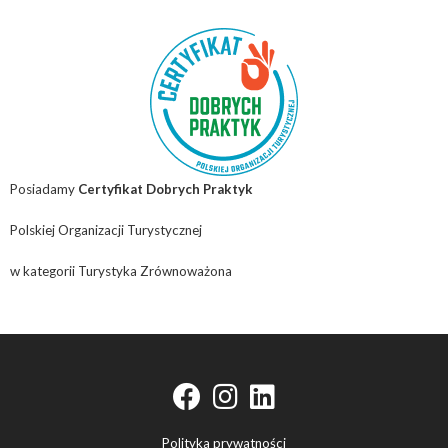
Posiadamy
Certyfikat Dobrych Praktyk
Polskiej Organizacji Turystycznej
w kategorii Turystyka Zrównoważona
fab fa-facebook
fab fa-instagram
fab fa-linkedin
Polityka prywatności