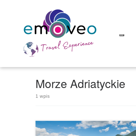
Skip
to
content
Morze Adriatyckie
1 wpis