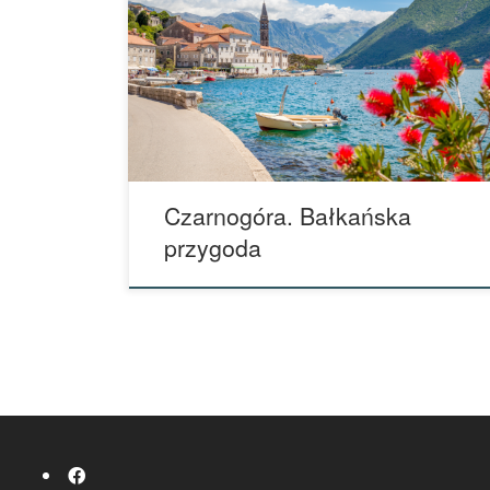
06 - 12.10.2023 (BRAK MIEJSC)
Czarnogóra. Bałkańska
przygoda
fab fa-facebook