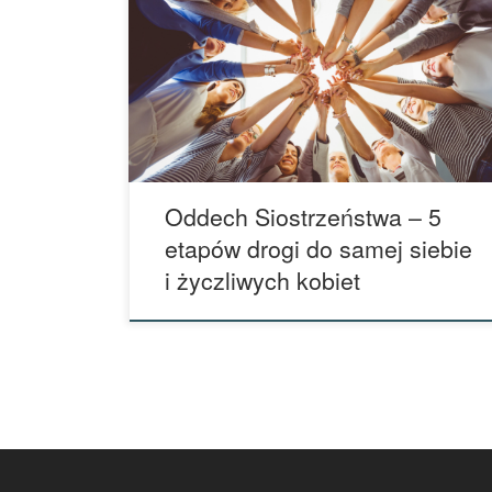
SOPOT (BRAK MIEJSC)
Oddech Siostrzeństwa – 5
etapów drogi do samej siebie
i życzliwych kobiet